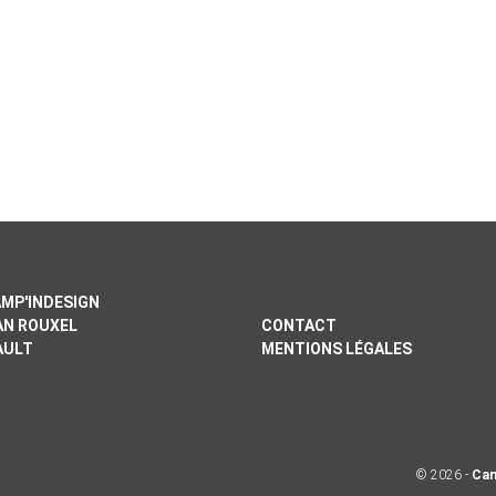
MP'INDESIGN
EAN ROUXEL
CONTACT
AULT
MENTIONS LÉGALES
© 2026 -
Cam